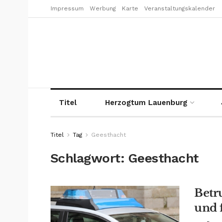
Impressum
Werbung
Karte
Veranstaltungskalender
Titel
Herzogtum Lauenburg
Titel
Tag
Geesthacht
Schlagwort:
Geesthacht
Betr
und 