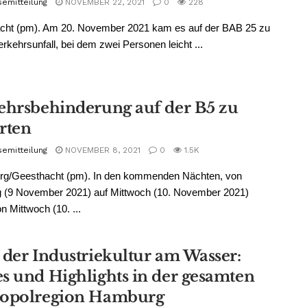
semitteilung
NOVEMBER 22, 2021
0
228
cht (pm). Am 20. November 2021 kam es auf der BAB 25 zu
rkehrsunfall, bei dem zwei Personen leicht ...
ehrsbehinderung auf der B5 zu
rten
semitteilung
NOVEMBER 8, 2021
0
1.5K
rg/Geesthacht (pm). In den kommenden Nächten, von
g (9 November 2021) auf Mittwoch (10. November 2021)
n Mittwoch (10. ...
 der Industriekultur am Wasser:
s und Highlights in der gesamten
opolregion Hamburg