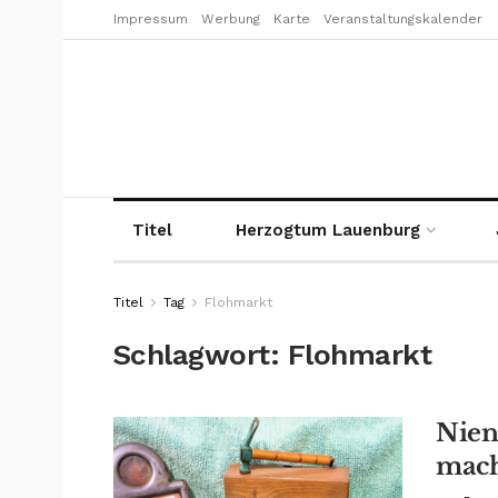
Impressum
Werbung
Karte
Veranstaltungskalender
Titel
Herzogtum Lauenburg
Titel
Tag
Flohmarkt
Schlagwort:
Flohmarkt
Nien
mach