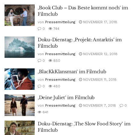
‚Book Club – Das Beste kommt noch‘ im
Filmclub
von
Pressemitteilung
NOVEMBER 17, 2018
0
744
Doku-Dienstag: ‚Projekt: Antarktis‘ im
Filmclub
von
Pressemitteilung
NOVEMBER 12, 2018
0
850
‚BlacKkKlansman‘ im Filmclub
von
Pressemitteilung
NOVEMBER 11, 2018
0
480
‚Deine Juliet‘ im Filmclub
von
Pressemitteilung
NOVEMBER 7, 2018
0
641
Doku-Dienstag: ‚The Slow Food Story‘ im
Filmclub