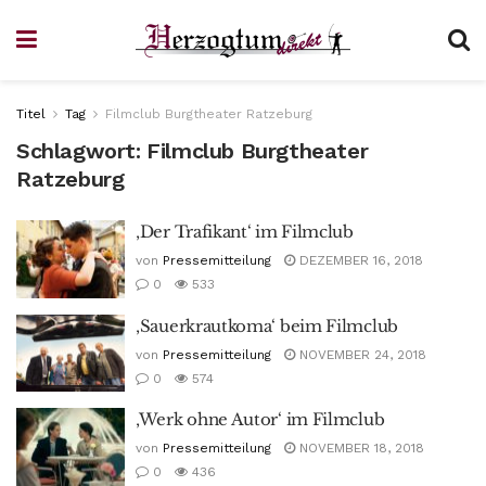
Titel
Tag
Filmclub Burgtheater Ratzeburg
Schlagwort:
Filmclub Burgtheater
Ratzeburg
‚Der Trafikant‘ im Filmclub
von
Pressemitteilung
DEZEMBER 16, 2018
0
533
‚Sauerkrautkoma‘ beim Filmclub
von
Pressemitteilung
NOVEMBER 24, 2018
0
574
‚Werk ohne Autor‘ im Filmclub
von
Pressemitteilung
NOVEMBER 18, 2018
0
436