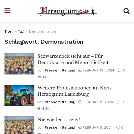
Titel
Tag
Demonstration
Schlagwort:
Demonstration
Schwarzenbek steht auf – Für
Demokratie und Menschlichkeit
von
Pressemitteilung
FEBRUAR 19, 2024
0
448
Weitere Protestaktionen im Kreis
Herzogtum Lauenburg
von
Pressemitteilung
FEBRUAR 8, 2024
0
4.3K
Nie wieder ist jetzt!
von
Pressemitteilung
FEBRUAR 5, 2024
0