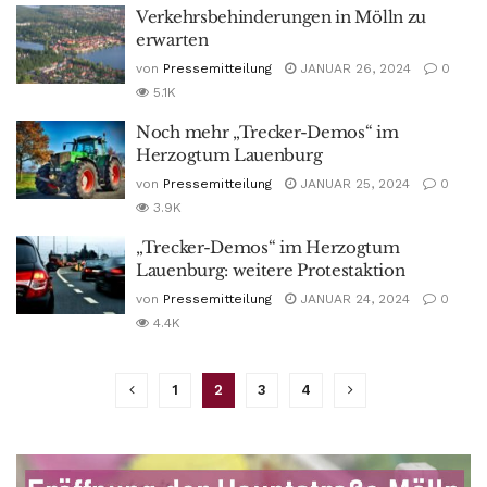
Verkehrsbehinderungen in Mölln zu
erwarten
von
Pressemitteilung
JANUAR 26, 2024
0
5.1K
Noch mehr „Trecker-Demos“ im
Herzogtum Lauenburg
von
Pressemitteilung
JANUAR 25, 2024
0
3.9K
„Trecker-Demos“ im Herzogtum
Lauenburg: weitere Protestaktion
von
Pressemitteilung
JANUAR 24, 2024
0
4.4K
1
2
3
4